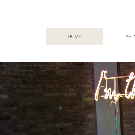
HOME
ART