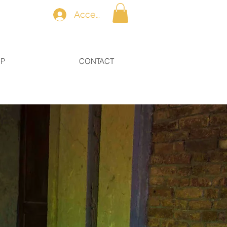
Accedi
OP
CONTACT