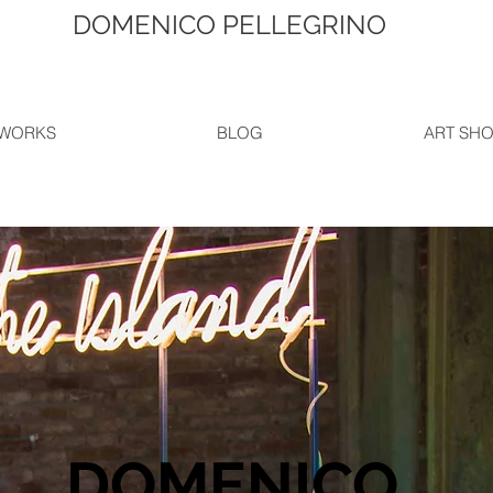
DOMENICO PELLEGRINO
WORKS
BLOG
ART SH
DOMENICO