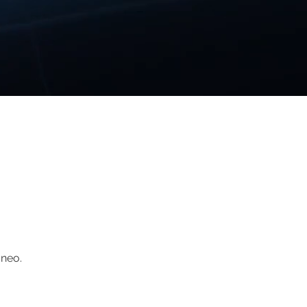
aneo.