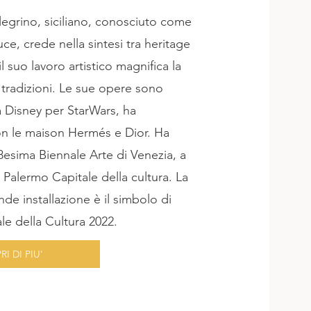
egrino, siciliano, conosciuto come
 luce, crede nella sintesi tra heritage
l suo lavoro artistico magnifica la
e tradizioni. Le sue opere sono
a Disney per StarWars, ha
on le maison Hermés e Dior. Ha
8esima Biennale Arte di Venezia, a
 Palermo Capitale della cultura. La
nde installazione è il simbolo di
le della Cultura 2022.
I DI PIU'