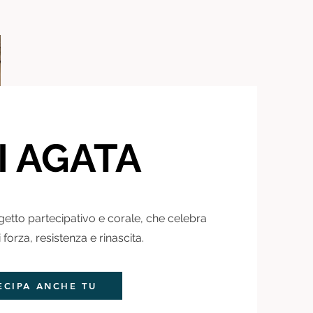
I AGATA
getto partecipativo e corale, che celebra
forza, resistenza e rinascita.
ECIPA ANCHE TU