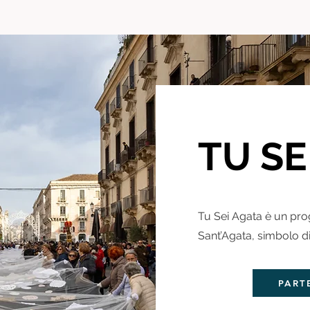
TU SE
Tu Sei Agata è un pro
Sant’Agata, simbolo di 
PART