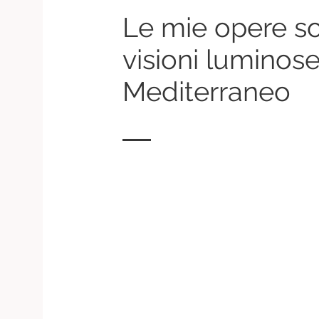
Le mie opere s
visioni luminose
Mediterraneo