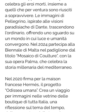
celebra gli eroi morti, insieme a
quelli che per ventura sono riusciti
a sopravvivere. Le immagini di
Pellegrino, ispirate alle visioni
paradisiache di Dante, trascendono
l'ordinario, offrendo uno sguardo su
un mondo in cui luce e umanità
convergono. Nel 2024 partecipa alla
Biennale di Malta nel padiglione dal
titolo “Mosaico di Coulture”, con la
sua opera Palma, che celebra la
storia millenaria del mediterraneo.
Nel 2020 firma per la maison
francese Hermés, il progetto
“Odissea umana”. Crea un viaggio
per immagini nelle vetrine delle
boutique di tutta Italia, una
riflessione sul tema del tempo,