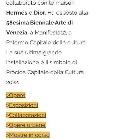
collaborato con le maison
Hermés
e
Dior
. Ha esposto alla
58esima Biennale Arte di
Venezia
, a Manifesta12, a
Palermo Capitale della cultura.
La sua ultima grande
installazione è il simbolo di
Procida Capitale della Cultura
2022.
>Opere
>
Esposizioni
>
Collaborazioni
>
Opere urbane
>
Mostre in corso