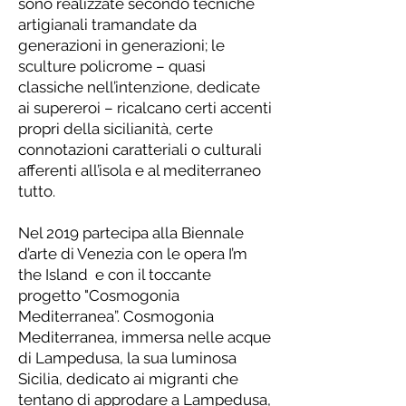
sono realizzate secondo tecniche
artigianali tramandate da
generazioni in generazioni; le
sculture policrome – quasi
classiche nell’intenzione, dedicate
ai supereroi – ricalcano certi accenti
propri della sicilianità, certe
connotazioni caratteriali o culturali
afferenti all’isola e al mediterraneo
tutto.
Nel 2019 partecipa alla Biennale
d’arte di Venezia con le opera I’m
the Island e con il toccante
progetto "Cosmogonia
Mediterranea”. Cosmogonia
Mediterranea, immersa nelle acque
di Lampedusa, la sua luminosa
Sicilia, dedicato ai migranti che
tentano di approdare a Lampedusa,