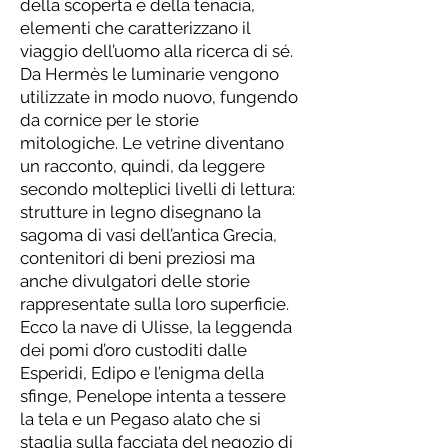
della scoperta e della tenacia,
elementi che caratterizzano il
viaggio dell’uomo alla ricerca di sé.
Da Hermès le luminarie vengono
utilizzate in modo nuovo, fungendo
da cornice per le storie
mitologiche. Le vetrine diventano
un racconto, quindi, da leggere
secondo molteplici livelli di lettura:
strutture in legno disegnano la
sagoma di vasi dell’antica Grecia,
contenitori di beni preziosi ma
anche divulgatori delle storie
rappresentate sulla loro superficie.
Ecco la nave di Ulisse, la leggenda
dei pomi d’oro custoditi dalle
Esperidi, Edipo e l’enigma della
sfinge, Penelope intenta a tessere
la tela e un Pegaso alato che si
staglia sulla facciata del negozio di