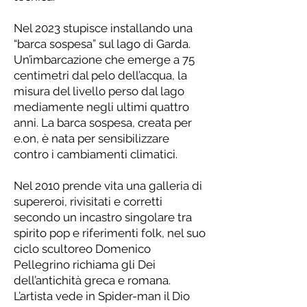
Nel 2023 stupisce installando una
“barca sospesa” sul lago di Garda.
Un’imbarcazione che emerge a 75
centimetri dal pelo dell’acqua, la
misura del livello perso dal lago
mediamente negli ultimi quattro
anni. La barca sospesa, creata per
e.on, è nata per sensibilizzare
contro i cambiamenti climatici.
Nel 2010 prende vita una galleria di
supereroi, rivisitati e corretti
secondo un incastro singolare tra
spirito pop e riferimenti folk, nel suo
ciclo scultoreo Domenico
Pellegrino richiama gli Dei
dell’antichità greca e romana.
L’artista vede in Spider-man il Dio