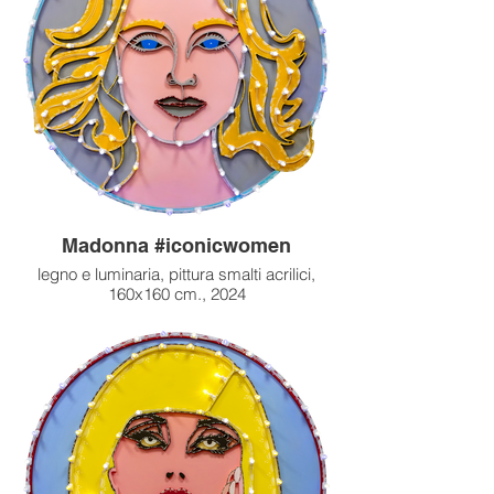
Madonna #iconicwomen
legno e luminaria, pittura smalti acrilici,
160x160 cm., 2024