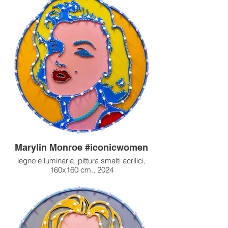
Marylin Monroe #iconicwomen
legno e luminaria, pittura smalti acrilici,
160x160 cm., 2024