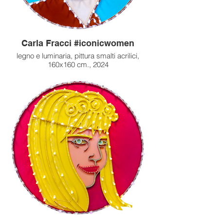
Carla Fracci #iconicwomen
legno e luminaria, pittura smalti acrilici,
160x160 cm., 2024