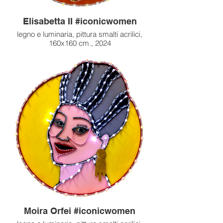
Elisabetta II #iconicwomen
legno e luminaria, pittura smalti acrilici,
160x160 cm., 2024
Moira Orfei #iconicwomen