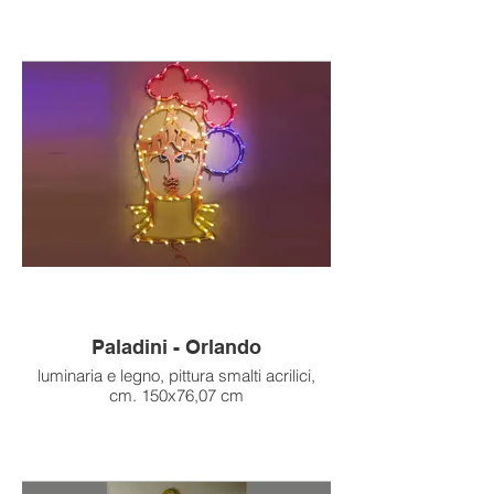
Paladini - Orlando
luminaria e legno, pittura smalti acrilici,
cm. 150x76,07 cm