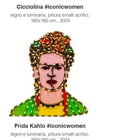
Cicciolina #iconicwomen
legno e luminaria, pittura smalti acrilici,
160x160 cm., 2024
Frida Kahlo #iconicwomen
legno e luminaria, pittura smalti acrilici,
160x160 cm., 2024