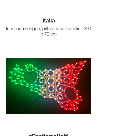
Italia
luminaria e legno, pittura smalti acrilici, 200
x 70 cm