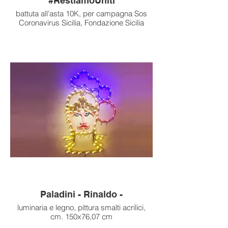
#RestiamoUniti
battuta all'asta 10K, per campagna Sos
Coronavirus Sicilia, Fondazione Sicilia
Paladini - Rinaldo -
luminaria e legno, pittura smalti acrilici,
cm. 150x76,07 cm