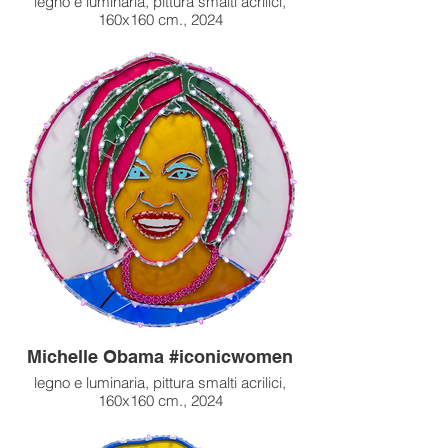
legno e luminaria, pittura smalti acrilici,
160x160 cm., 2024
Michelle Obama #iconicwomen
legno e luminaria, pittura smalti acrilici,
160x160 cm., 2024