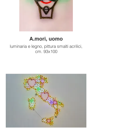
A.mori, uomo
luminaria e legno, pittura smalti acrilici,
cm. 93x100