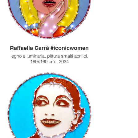
Raffaella Carrà #iconicwomen
legno e luminaria, pittura smalti acrilici,
160x160 cm., 2024