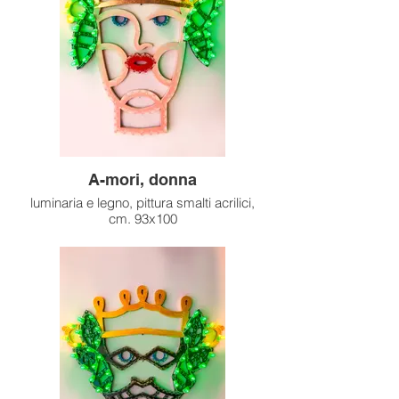
A-mori, donna
luminaria e legno, pittura smalti acrilici,
cm. 93x100