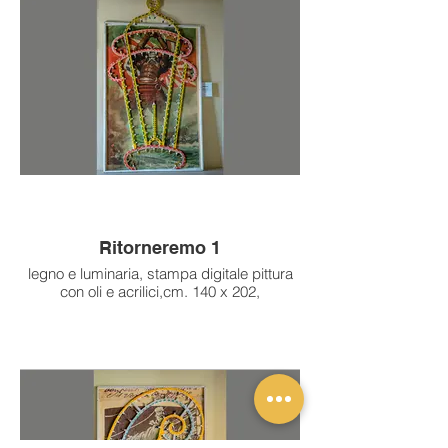
Ritorneremo 1
legno e luminaria, stampa digitale pittura
con oli e acrilici,cm. 140 x 202,
2015
Mostre e Pubblicazioni:
2020 | Il Mito Contemporaneo, Castello di
Santa Severa, Roma
2017 | Incursioni, Chiesa San Pietro,
Alcamo