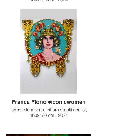
Franca Florio #iconicwomen
legno e luminaria, pittura smalti acrilici,
160x160 cm., 2024