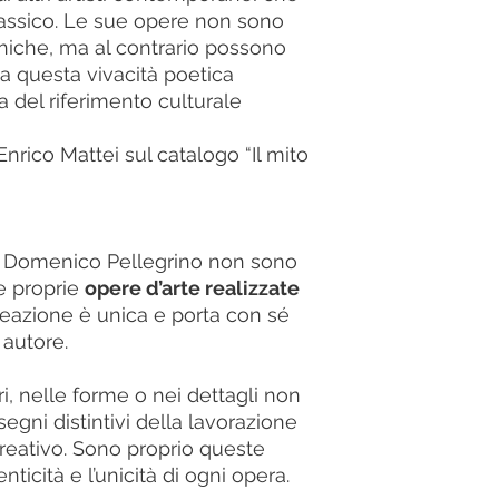
lassico. Le sue opere non sono
niche, ma al contrario possono
 a questa vivacità poetica
 del riferimento culturale
 Enrico Mattei sul catalogo “Il mito
di Domenico Pellegrino non sono
 e proprie
opere d’arte realizzate
creazione è unica e porta con sé
o autore.
ri, nelle forme o nei dettagli non
egni distintivi della lavorazione
eativo. Sono proprio queste
enticità e l’unicità di ogni opera.