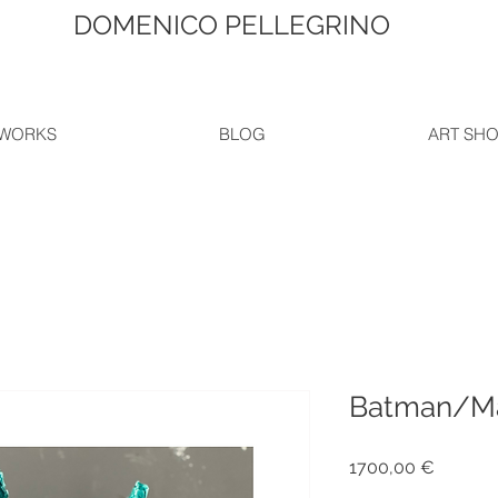
DOMENICO PELLEGRINO
WORKS
BLOG
ART SH
Batman/Ma
Prezzo
1700,00 €