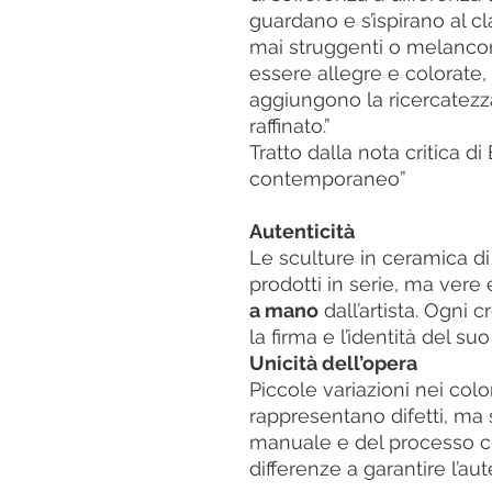
guardano e s’ispirano al c
mai struggenti o melanco
essere allegre e colorate,
aggiungono la ricercatezza
raffinato.”
Tratto dalla nota critica di
contemporaneo”
Autenticità
Le sculture in ceramica 
prodotti in serie, ma vere
a mano
dall’artista. Ogni 
la firma e l’identità del su
Unicità dell’opera
Piccole variazioni nei colo
rappresentano difetti, ma s
manuale e del processo cr
differenze a garantire l’aut