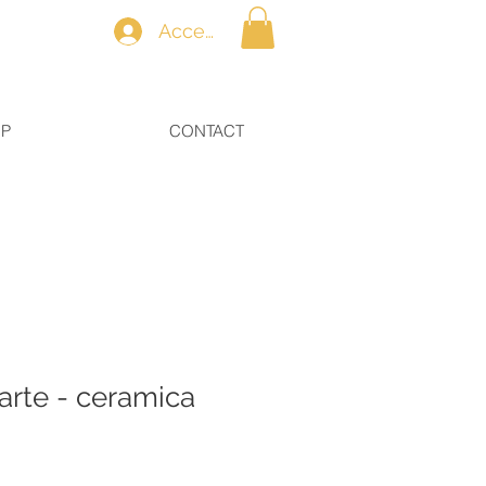
Accedi
OP
CONTACT
rte - ceramica