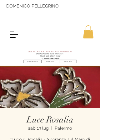
DOMENICO PELLEGRINO
Luce Rosalia
sab 13 lug
  |  
Palermo
"Luce di Rosalia - Speranza sul Mare di