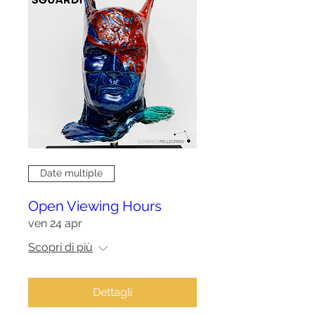
Date multiple
Open Viewing Hours
ven 24 apr
Scopri di più
Dettagli