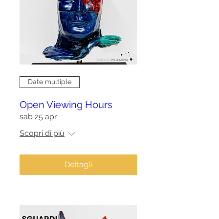
Date multiple
Open Viewing Hours
sab 25 apr
Scopri di più
Dettagli