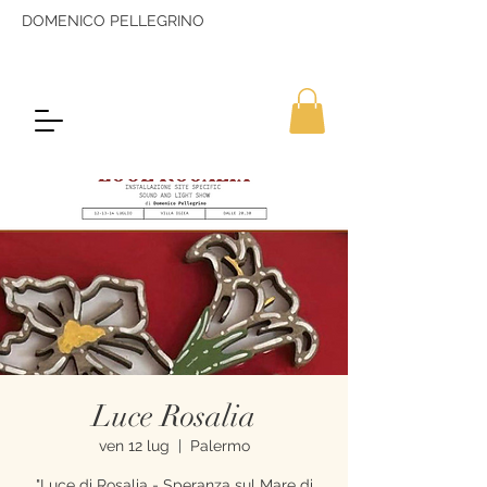
DOMENICO PELLEGRINO
Luce Rosalia
ven 12 lug
  |  
Palermo
"Luce di Rosalia - Speranza sul Mare di