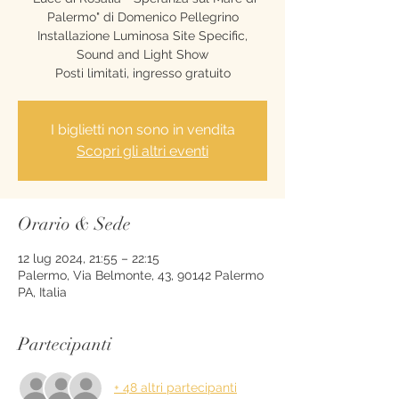
Palermo" di Domenico Pellegrino
Installazione Luminosa Site Specific,
Sound and Light Show
Posti limitati, ingresso gratuito
I biglietti non sono in vendita
Scopri gli altri eventi
Orario & Sede
12 lug 2024, 21:55 – 22:15
Palermo, Via Belmonte, 43, 90142 Palermo
PA, Italia
Partecipanti
+ 48 altri partecipanti