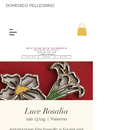
DOMENICO PELLEGRINO
Luce Rosalia
sab 13 lug
  |  
Palermo
Installazione Site Specific e Sound and