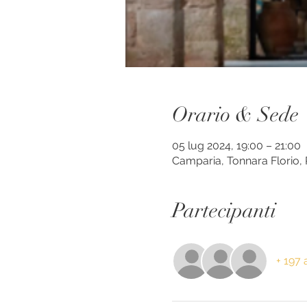
Orario & Sede
05 lug 2024, 19:00 – 21:00
Camparia, Tonnara Florio, P
Partecipanti
+ 197 