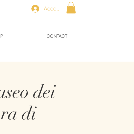
Accedi
OP
CONTACT
seo dei
ra di