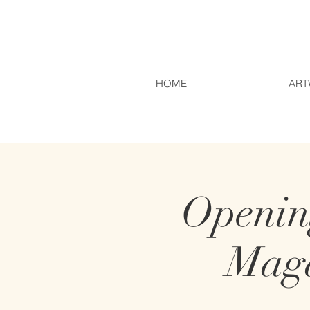
HOME
ART
Openin
Maga