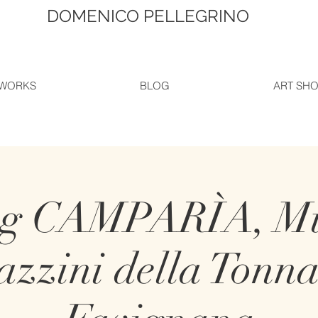
DOMENICO PELLEGRINO
WORKS
BLOG
ART SH
g CAMPARÌA, Mu
zzini della Tonna