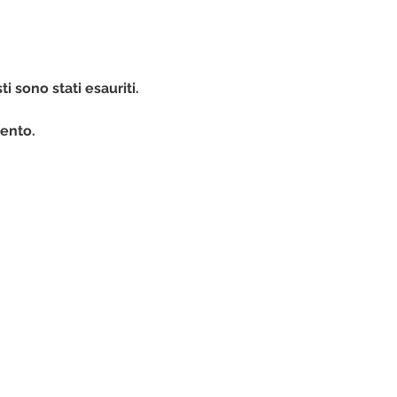
ti sono stati esauriti.
ento. 