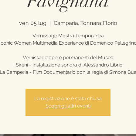
Favignana
ven 05 lug
  |  
Camparia, Tonnara Florio
Vernissage Mostra Temporanea
Iconic Women Multimedia Experience di Domenico Pellegrin
Vernissage opere permanenti del Museo
I Sireni - Installazione sonora di Alessandro Librio
La Camperia - Film Documentario con la regia di Simona Bu
La registrazione è stata chiusa
Scopri gli altri eventi