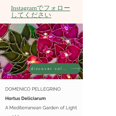
Instagramでフォロー
してください
discover collection
DOMENICO PELLEGRINO
Hortus Deliciarum
A Mediterranean Garden of Light