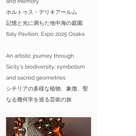
and Memory
ホルトゥス・デリキアールム
記憶と光に満ちた地中海の庭園
Italy Pavilion, Expo 2025 Osaka
An artistic journey through
Sicily's biodiversity, symbolism
and sacred geometries
シチリアの多様な植物、象徴、聖
なる幾何学を巡る芸術の旅