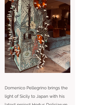
Domenico Pellegrino brings the
light of Sicily to Japan with his
latest project Hortus Deliciarum.