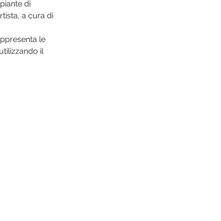
iante di 
artista, a cura di 
rappresenta le 
tilizzando il 