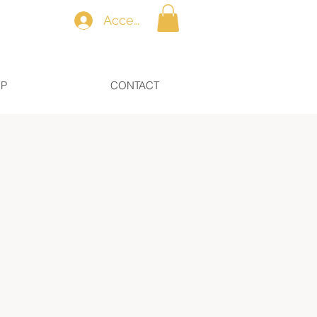
Accedi
OP
CONTACT