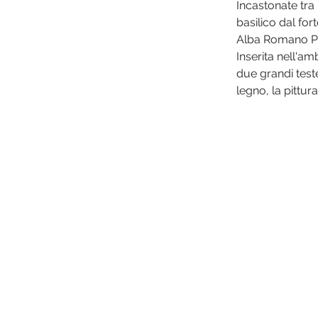
Incastonate tra
basilico dal for
Alba Romano P
Inserita nell'am
due grandi teste
legno, la pittura