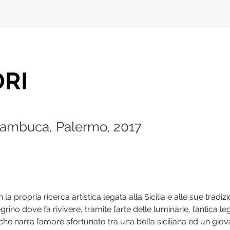
RI
Sambuca, Palermo, 2017
 la propria ricerca artistica legata alla Sicilia e alle sue tradizi
ino dove fa rivivere, tramite l’arte delle luminarie, l’antica l
che narra l’amore sfortunato tra una bella siciliana ed un gio