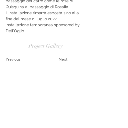
passaggio del carro come le rose di 
Quisquina al passaggio di Rosalia. 
L'installazione rimarrà esposta sino alla 
fine del mese di luglio 2022.
installazione temporanea sponsored by 
Dell'Oglio.
Project Gallery
Previous
Next