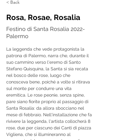
< Back
Rosa, Rosae, Rosalia
Festino di Santa Rosalia 2022-
Palermo
La leggenda che vede protagonista la 
patrona di Palermo, narra che, durante il 
suo cammino verso l'eremo di Santo 
Stefano Quisquina, la Santa si sia recata 
nel bosco delle rose, luogo che 
conosceva bene, poiché a volte si ritirava 
sul monte per condurre una vita 
eremitica. Le rose peonie, senza spine, 
pare siano fiorite proprio al passaggio di 
Santa Rosalia: da allora sbocciano nel 
mese di febbraio. Nell'installazione che fa 
rivivere la leggenda, l'artista collocherà 8 
rose, due per ciascuno dei Canti di piazza 
Vigliena, che si illumineranno al 