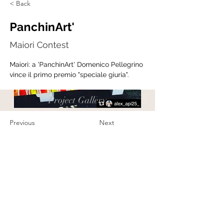
< Back
PanchinArt'
Maiori Contest
Maiori: a 'PanchinArt' Domenico Pellegrino 
vince il primo premio "speciale giuria".
Project Gallery
Previous
Next