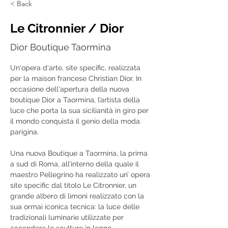
< Back
Le Citronnier / Dior
Dior Boutique Taormina
Un'opera d'arte, site specific, realizzata 
per la maison francese Christian Dior. In 
occasione dell'apertura della nuova 
boutique Dior a Taormina, l’artista della 
luce che porta la sua sicilianità in giro per 
il mondo conquista il genio della moda 
parigina.
Una nuova Boutique a Taormina, la prima 
a sud di Roma, all’interno della quale il 
maestro Pellegrino ha realizzato un’ opera 
site specific dal titolo Le Citronnier, un 
grande albero di limoni realizzato con la 
sua ormai iconica tecnica: la luce delle 
tradizionali luminarie utilizzate per 
accendere le sculture in legno. 