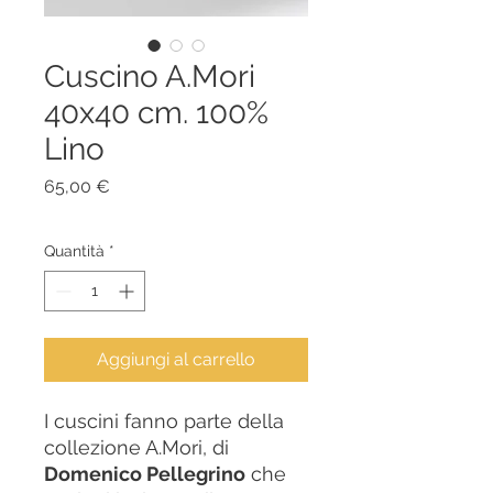
Cuscino A.Mori
40x40 cm. 100%
Lino
Prezzo
65,00 €
Quantità
*
Aggiungi al carrello
I cuscini fanno parte della
collezione A.Mori, di
Domenico Pellegrino
che