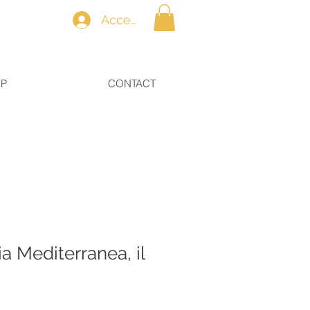
Accedi
OP
CONTACT
 Mediterranea, il