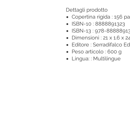
Dettagli prodotto
Copertina rigida :
156 p
ISBN-10 :
8888891323
ISBN-13 :
978-8888891
Dimensioni :
21 x 1.6 x 
Editore :
Serradifalco Edi
Peso articolo :
600 g
Lingua: :
Multilingue