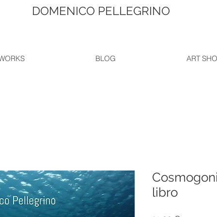
DOMENICO PELLEGRINO
WORKS
BLOG
ART SH
Cosmogonia
libro