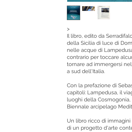
>
Il libro, edito da Serradifa
della Sicilia di luce di D
nelle acque di Lampedusa,
contrario per toccare alcu
tornare ad immergersi nell
a sud dell'Italia.
Con la prefazione di Sebast
capitoli: Lampedusa, il via
luoghi della Cosmogonia, l
Biennale arcipelago Medit
Un libro ricco di immagin
di un progetto d'arte con