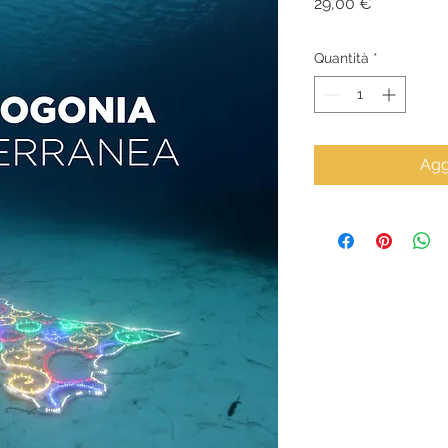
Prezzo
29,00 €
Quantità
*
Agg