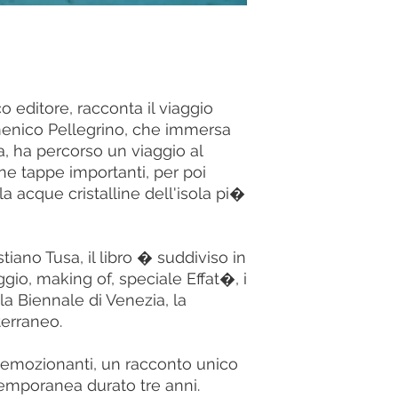
lco editore, racconta il viaggio
omenico Pellegrino, che immersa
 ha percorso un viaggio al
ne tappe importanti, per poi
a acque cristalline dell'isola pi�
iano Tusa, il libro � suddiviso in
ggio, making of, speciale Effat�, i
a Biennale di Venezia, la
erraneo.
i emozionanti, un racconto unico
temporanea durato tre anni.