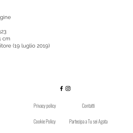
agine
323
24 cm
tore (19 luglio 2019)
Privacy policy
Contatti
Cookie Policy
Partecipa a Tu sei Agata