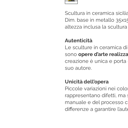
Scultura in ceramica sicili
Dim. base in metallo 35x
altezza inclusa la scultur
Autenticità
Le sculture in ceramica d
sono
opere d’arte realizz
creazione è unica e porta c
suo autore.
Unicità dell’opera
Piccole variazioni nei colo
rappresentano difetti, ma s
manuale e del processo cr
differenze a garantire l’aut