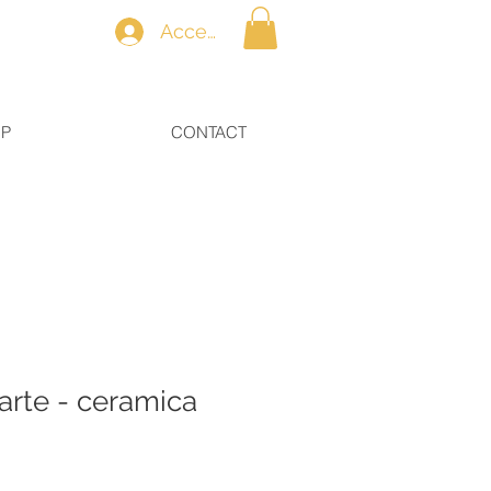
Accedi
OP
CONTACT
rte - ceramica