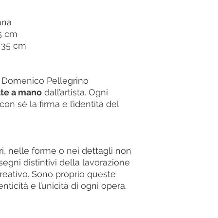
ana
15 cm
a 35 cm
i Domenico Pellegrino
ate a mano
dall’artista. Ogni
on sé la firma e l’identità del
ri, nelle forme o nei dettagli non
egni distintivi della lavorazione
eativo. Sono proprio queste
enticità e l’unicità di ogni opera.