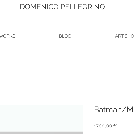
DOMENICO PELLEGRINO
WORKS
BLOG
ART SH
Batman/Ma
Prezzo
1700,00 €