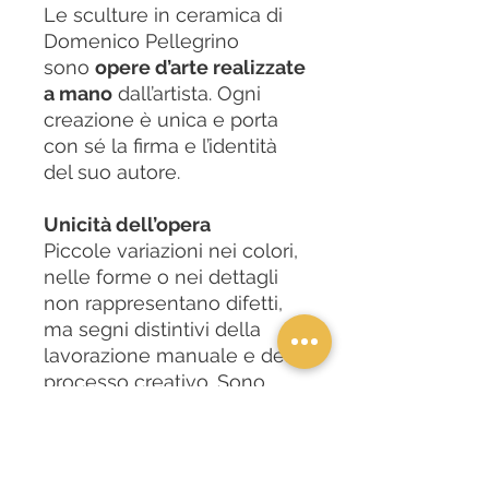
Le sculture in ceramica di
Domenico Pellegrino
sono
opere d’arte realizzate
a mano
dall’artista. Ogni
creazione è unica e porta
con sé la firma e l’identità
del suo autore.
Unicità dell’opera
Piccole variazioni nei colori,
nelle forme o nei dettagli
non rappresentano difetti,
ma segni distintivi della
lavorazione manuale e del
processo creativo. Sono
proprio queste differenze a
garantire l’autenticità e
l’unicità di ogni opera.