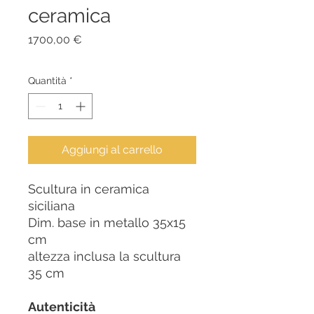
ceramica
Prezzo
1700,00 €
Quantità
*
Aggiungi al carrello
Scultura in ceramica
siciliana
Dim. base in metallo 35x15
cm
altezza inclusa la scultura
35 cm
Autenticità