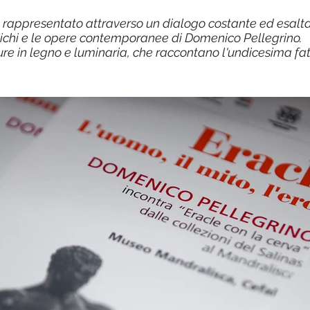
o rappresentato attraverso un dialogo costante ed esaltan
ichi e le opere contemporanee di Domenico Pellegrino.
ure in legno e luminaria, che raccontano l'undicesima fat