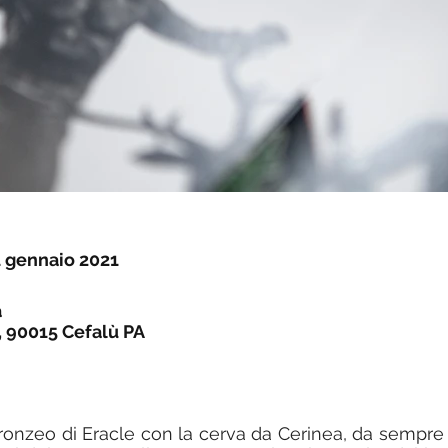
1 gennaio 2021
 
, 90015 Cefalù PA
 bronzeo di Eracle con la cerva da Cerinea, da sempre 