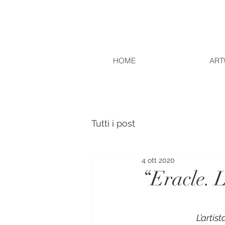
HOME
ART
Tutti i post
4 ott 2020
“Eracle. L
L’artis