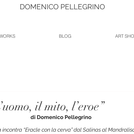
DOMENICO PELLEGRINO
WORKS
BLOG
ART SH
’uomo, il mito, l’eroe”
di Domenico Pellegrino
ta incontra “Eracle con la cerva” dal Salinas al Mandralis