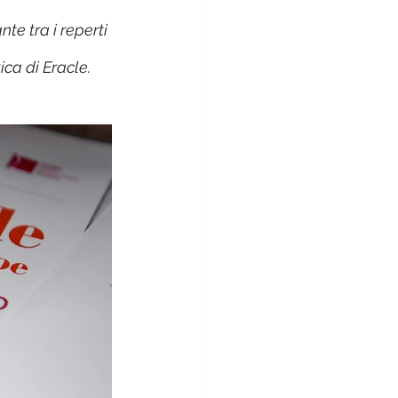
te tra i reperti 
ica di Eracle.