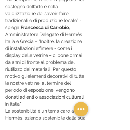
sostegno dell’arte e nella 
valorizzazione dei savoir-faire 
tradizionali e di produzione locale” - 
spiega 
Francesca di Carrobio
, 
Amministratore Delegato di Hermès 
Italia e Grecia – “Inoltre, la creazione 
di installazioni effimere - come i 
display delle vetrine – ci pone ormai 
da anni di fronte al problema del 
riutilizzo dei materiali.  Per questo 
motivo gli elementi decorativi di tutte 
le nostre vetrine, al termine del 
periodo di esposizione, vengono 
donati ad enti o associazioni culturali 
in Italia.” 
La sostenibilità è un tema caro ad 
Hermès, azienda sostenibile dalla sua 
nascita nel 1837. Hermès intende 