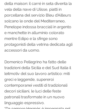
della maison: il carré in seta diventa la 
vela della nave di Ulisse, piatti in 
porcellana del servizio Bleu d’Ailleurs 
solcano le onde del Mediterraneo, 
Penelope indossa bracciali in argento 
e manchette in alluminio colorato 
mentre Edipo e la sfinge sono 
protagonisti della vetrina dedicata agli 
accessori da uomo.  
Domenico Pellegrino ha fatto delle 
tradizioni della Sicilia e del Sud Italia il 
leitmotiv del suo lavoro artistico: miti 
greci e leggende, supereroi 
contemporanei vestiti di tradizionali 
decori siciliani, le luci delle feste 
patronali trasformate in un nuovo 
linguaggio espressivo.  
“Da sempre Hermès è impegnata nel 