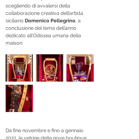
scegliendo di avvalersi della 
collaborazione creativa dell’artista 
siciliano 
Domenico Pellegrino
, a 
conclusione del tema dell’anno 
dedicato all’Odissea umana della 
maison.  
Da fine novembre e fino a gennaio 
2022, le vetrine delle nove boutique 