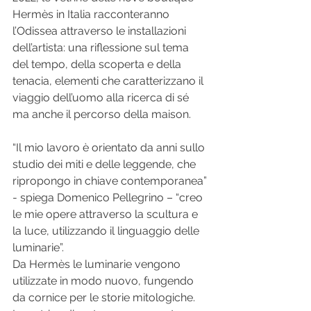
Hermès in Italia racconteranno 
l’Odissea attraverso le installazioni 
dell’artista: una riflessione sul tema 
del tempo, della scoperta e della 
tenacia, elementi che caratterizzano il 
viaggio dell’uomo alla ricerca di sé 
ma anche il percorso della maison. 
“Il mio lavoro è orientato da anni sullo 
studio dei miti e delle leggende, che 
ripropongo in chiave contemporanea” 
- spiega Domenico Pellegrino – “creo 
le mie opere attraverso la scultura e 
la luce, utilizzando il linguaggio delle 
luminarie”. 
Da Hermès le luminarie vengono 
utilizzate in modo nuovo, fungendo 
da cornice per le storie mitologiche. 