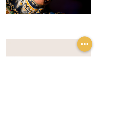
Previous
Next