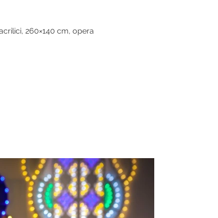
 acrilici, 260×140 cm, opera