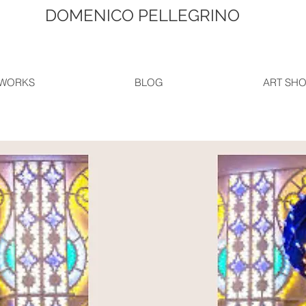
DOMENICO PELLEGRINO
WORKS
BLOG
ART SH