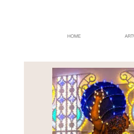
HOME
ART