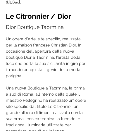
&lt;Back
Le Citronnier / Dior
Dior Boutique Taormina
Un'opera d'arte, site specific, realizzata 
per la maison francese Christian Dior. In 
occasione dell'apertura della nuova 
boutique Dior a Taormina, l’artista della 
luce che porta la sua sicilianità in giro per 
il mondo conquista il genio della moda 
parigina.
Una nuova Boutique a Taormina, la prima 
a sud di Roma, all’interno della quale il 
maestro Pellegrino ha realizzato un’ opera 
site specific dal titolo Le Citronnier, un 
grande albero di limoni realizzato con la 
sua ormai iconica tecnica: la luce delle 
tradizionali luminarie utilizzate per 
accendere le sculture in legno. 