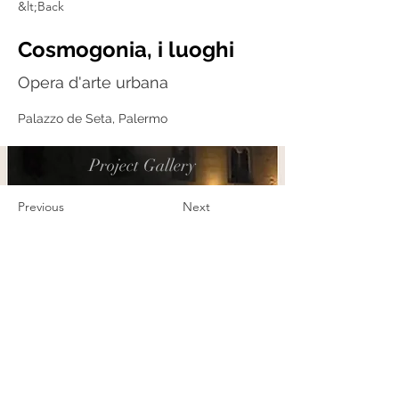
&lt;Back
Cosmogonia, i luoghi
Opera d'arte urbana
Palazzo de Seta, Palermo
Project Gallery
Previous
Next