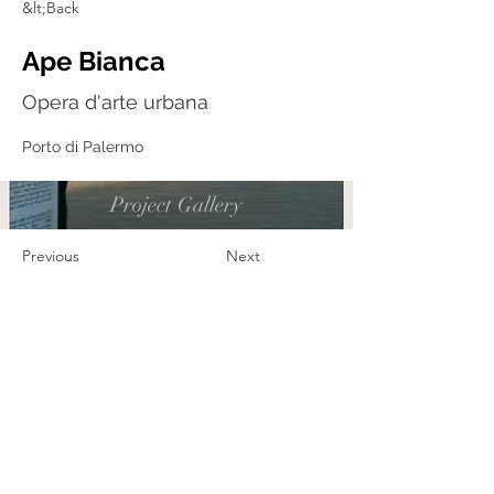
&lt;Back
Ape Bianca
Opera d'arte urbana
Porto di Palermo
Project Gallery
Previous
Next