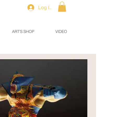
Log In
ART'S SHOP
VIDEO