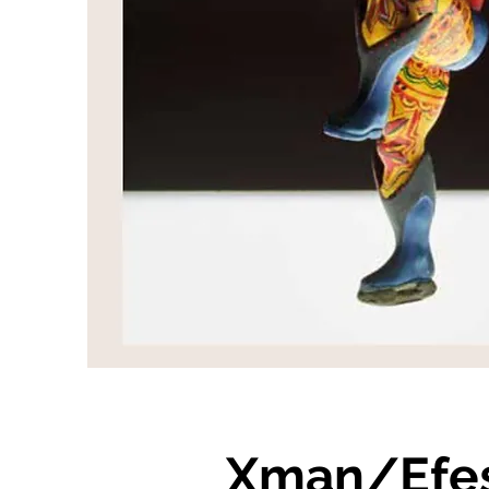
Xman/Efe