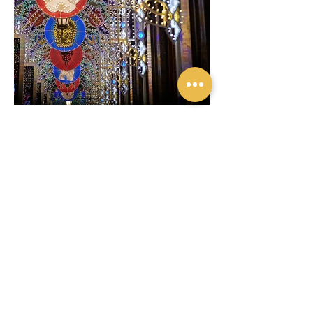
Previous
Next
Privacy policy
Privacy policy