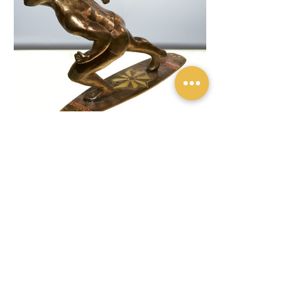
Previous
Next
Privacy policy
Privacy policy