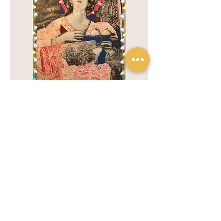
Previous
Next
Privacy policy
Privacy policy