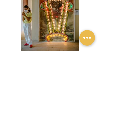
Previous
Next
Privacy policy
Privacy policy