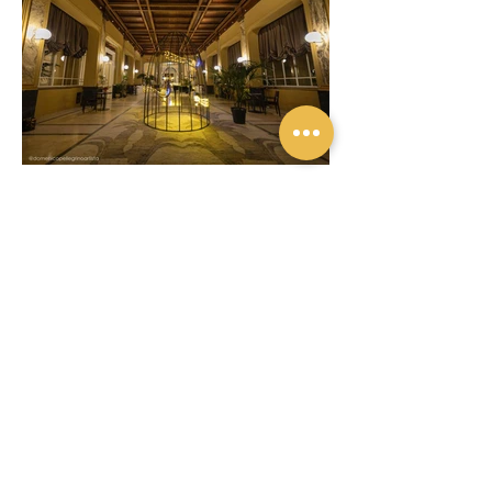
Previous
Next
Privacy policy
Privacy policy