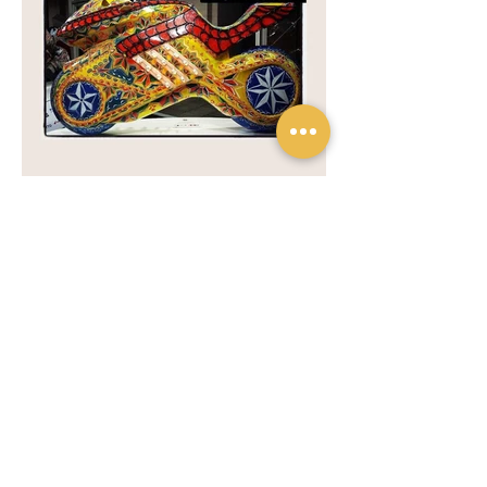
Previous
Next
Privacy policy
Privacy policy