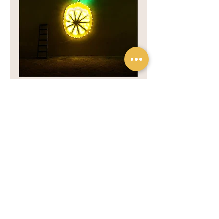
Previous
Next
Privacy policy
Privacy policy