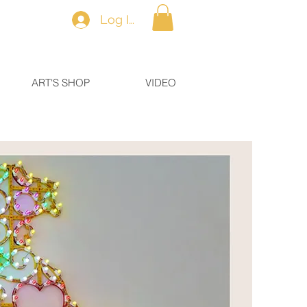
Log In
ART'S SHOP
VIDEO