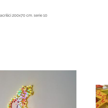
acrilici 200x70 cm. serie 10