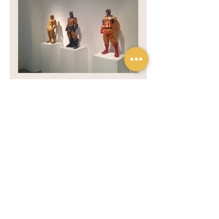
Previous
Next
Privacy policy
Privacy policy