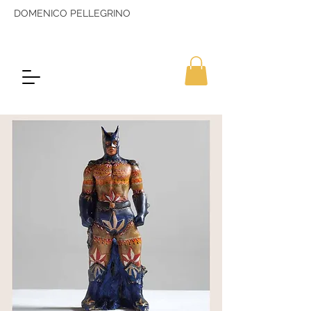
DOMENICO PELLEGRINO