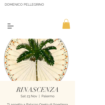
DOMENICO PELLEGRINO
RINASCENZA
Sat 23 Nov
  |  
Palermo
Ti aspetto a Palazzo Oneto di Sperlinga