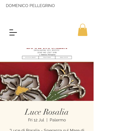
DOMENICO PELLEGRINO
Luce Rosalia
Fri 12 Jul
  |  
Palermo
"Luce di Rosalia - Speranza sul Mare di