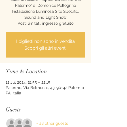
Palermo" di Domenico Pellegrino
Installazione Luminosa Site Specific,
Sound and Light Show
Posti limitati, ingresso gratuito
I biglietti non sono in vendita
Scopri gli altri eventi
Time & Location
12 Jul 2024, 21:55 – 22:15
Palermo, Via Belmonte, 43, 90142 Palermo
PA, Italia
Guests
+ 48 other guests