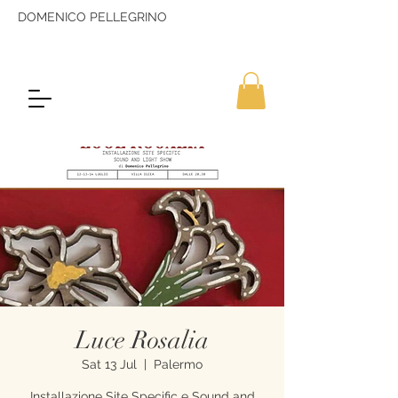
DOMENICO PELLEGRINO
Luce Rosalia
Sat 13 Jul
  |  
Palermo
Installazione Site Specific e Sound and