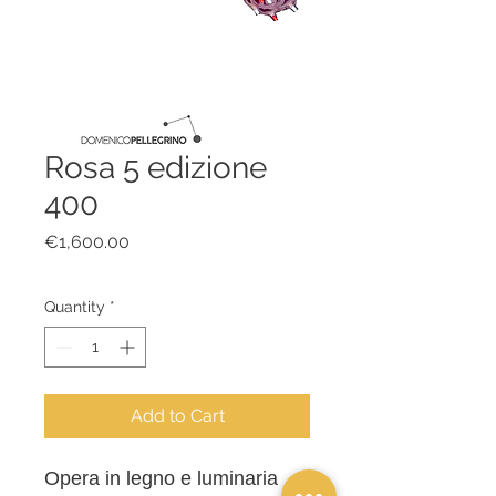
Rosa 5 edizione
400
Price
€1,600.00
Quantity
*
Add to Cart
Opera in legno e luminaria