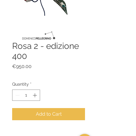
Rosa 2 - edizione
400
Price
€950.00
Quantity
*
Add to Cart