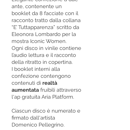
ante, contenente un
booklet da 8 facciate con il
racconto tratto dalla collana
“E’ Tuttapparenza” scritto da
Eleonora Lombardo per la
mostra Iconic Women.
Ogni disco in vinile contiene
l’audio lettura e il racconto
della ritratto in copertina.
I booklet interni alla
confezione contengono
contenuti di
realtà
aumentata
fruibili attraverso
l'ap gratuita Aria Platform.
Ciascun disco è numerato e
firmato dall'artista
Domenico Pellegrino.