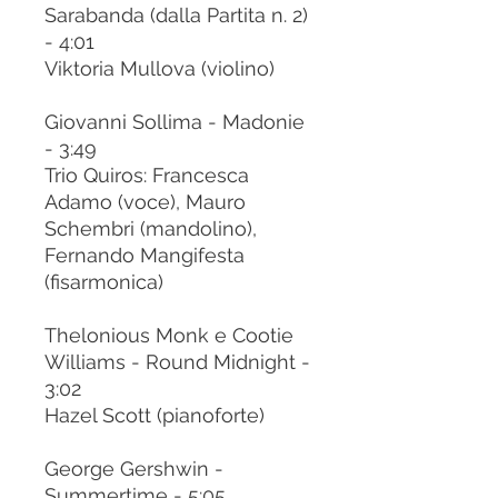
Sarabanda (dalla Partita n. 2)
- 4:01
Viktoria Mullova (violino)
Giovanni Sollima - Madonie
- 3:49
Trio Quiros: Francesca
Adamo (voce), Mauro
Schembri (mandolino),
Fernando Mangifesta
(fisarmonica)
Thelonious Monk e Cootie
Williams - Round Midnight -
3:02
Hazel Scott (pianoforte)
George Gershwin -
Summertime - 5:05