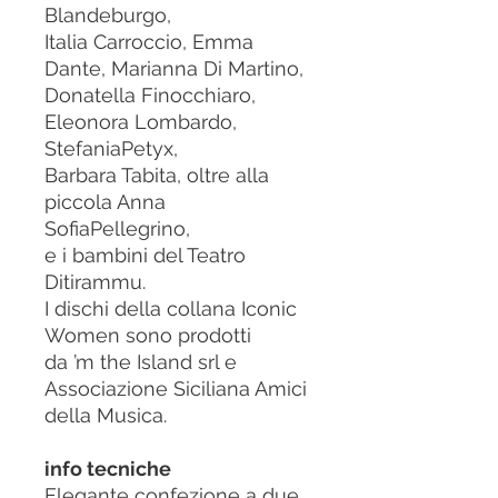
Blandeburgo,
Italia Carroccio, Emma
Dante, Marianna Di Martino,
Donatella Finocchiaro,
Eleonora Lombardo,
StefaniaPetyx,
Barbara Tabita, oltre alla
piccola Anna
SofiaPellegrino,
e i bambini del Teatro
Ditirammu.
I dischi della collana Iconic
Women sono prodotti
da ’m the Island srl e
Associazione Siciliana Amici
della Musica.
info tecniche
Elegante confezione a due