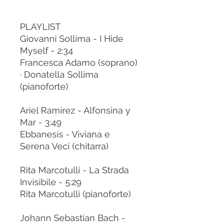
PLAYLIST
Giovanni Sollima - I Hide
Myself - 2:34
Francesca Adamo (soprano)
· Donatella Sollima
(pianoforte)
Ariel Ramirez - Alfonsina y
Mar - 3:49
Ebbanesis - Viviana e
Serena Veci (chitarra)
Rita Marcotulli - La Strada
Invisibile - 5:29
Rita Marcotulli (pianoforte)
Johann Sebastian Bach -