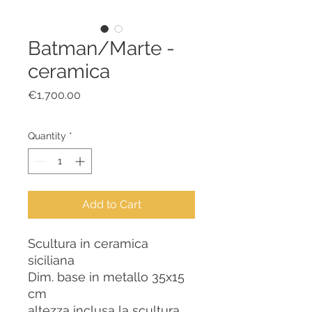
Batman/Marte -
ceramica
Price
€1,700.00
Quantity
*
Add to Cart
Scultura in ceramica
siciliana
Dim. base in metallo 35x15
cm
altezza inclusa la scultura