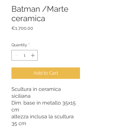
Batman /Marte
ceramica
Price
€1,700.00
Quantity
*
Add to Cart
Scultura in ceramica
siciliana
Dim. base in metallo 35x15
cm
altezza inclusa la scultura
35 cm