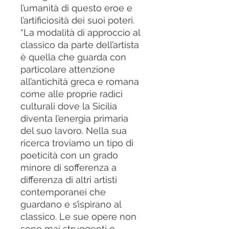
l’umanità di questo eroe e
l’artificiosità dei suoi poteri.
“La modalità di approccio al
classico da parte dell’artista
è quella che guarda con
particolare attenzione
all’antichità greca e romana
come alle proprie radici
culturali dove la Sicilia
diventa l’energia primaria
del suo lavoro. Nella sua
ricerca troviamo un tipo di
poeticità con un grado
minore di sofferenza a
differenza di altri artisti
contemporanei che
guardano e s’ispirano al
classico. Le sue opere non
sono mai struggenti o