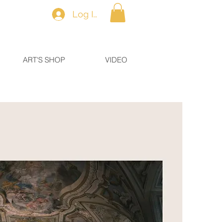
Log In
ART'S SHOP
VIDEO