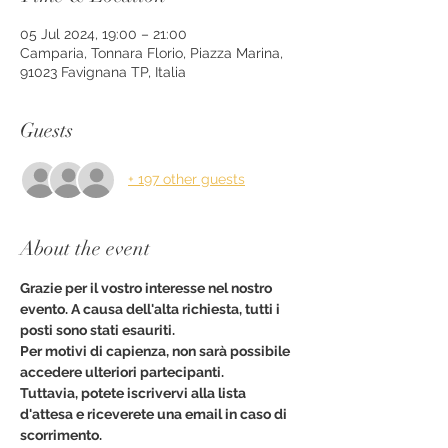
05 Jul 2024, 19:00 – 21:00
Camparia, Tonnara Florio, Piazza Marina,
91023 Favignana TP, Italia
Guests
+ 197 other guests
About the event
Grazie per il vostro interesse nel nostro 
evento. A causa dell'alta richiesta, tutti i 
posti sono stati esauriti.
Per motivi di capienza, non sarà possibile 
accedere ulteriori partecipanti. 
Tuttavia, potete iscrivervi alla lista 
d'attesa e riceverete una email in caso di 
scorrimento. 