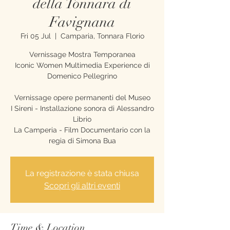
della Tonnara di
Favignana
Fri 05 Jul
  |  
Camparia, Tonnara Florio
Vernissage Mostra Temporanea
Iconic Women Multimedia Experience di
Domenico Pellegrino
Vernissage opere permanenti del Museo
I Sireni - Installazione sonora di Alessandro
Librio
La Camperia - Film Documentario con la
regia di Simona Bua
La registrazione è stata chiusa
Scopri gli altri eventi
Time & Location