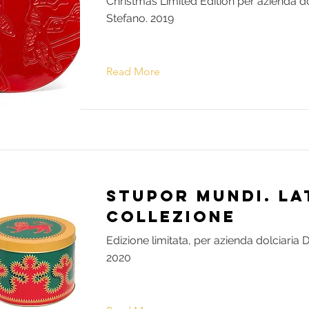
Christmas Limited Edition per azienda do
Stefano. 2019
Read More
Stupor Mundi. La
Collezione
Edizione limitata, per azienda dolciaria D
2020