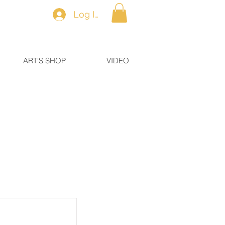
Log In
ART'S SHOP
VIDEO